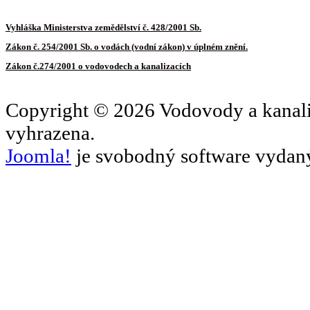
Vyhláška Ministerstva zemědělství č. 428/2001 Sb.
Zákon č. 254/2001 Sb. o vodách (vodní zákon) v úplném znění.
Zákon č.274/2001 o vodovodech a kanalizacích
Copyright © 2026 Vodovody a kanal
vyhrazena.
Joomla!
je svobodný software vydaný