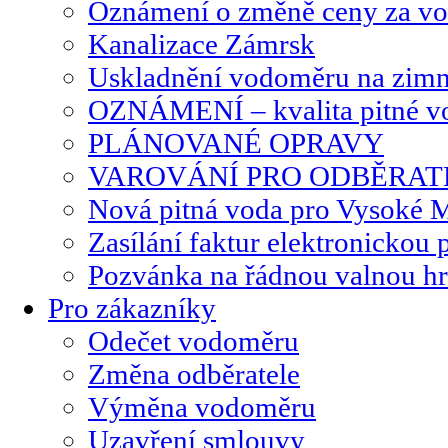
Oznámení o změně ceny za vo
Kanalizace Zámrsk
Uskladnění vodoměru na zimn
OZNÁMENÍ – kvalita pitné v
PLÁNOVANÉ OPRAVY
VAROVÁNÍ PRO ODBĚRAT
Nová pitná voda pro Vysoké 
Zasílání faktur elektronickou 
Pozvánka na řádnou valnou 
Pro zákazníky
Odečet vodoměru
Změna odběratele
Výměna vodoměru
Uzavření smlouvy