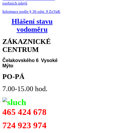
osobních údajů
Informace podle § 36 odst. 9 ZoVaK
Hlášení stavu
vodoměru
ZÁKAZNICKÉ
CENTRUM
Čelakovského 6 Vysoké
Mýto
PO-PÁ
7.00-15.00 hod.
465 424 678
724 923 974