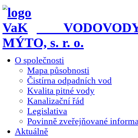
VODOVODY A
MÝTO, s. r. o.
O společnosti
Mapa působnosti
Čistírna odpadních vod
Kvalita pitné vody
Kanalizační řád
Legislativa
Povinně zveřejňované inform
Aktuálně