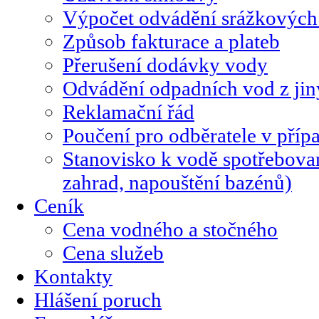
Výpočet odvádění srážkových
Způsob fakturace a plateb
Přerušení dodávky vody
Odvádění odpadních vod z jin
Reklamační řád
Poučení pro odběratele v příp
Stanovisko k vodě spotřebovan
zahrad, napouštění bazénů)
Ceník
Cena vodného a stočného
Cena služeb
Kontakty
Hlášení poruch